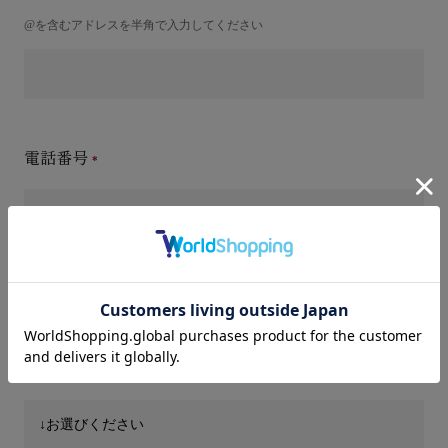
@を含むアドレスを半角で入力してください
電話番号
件名(タイトル)