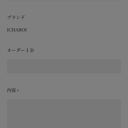
ブランド
ICHAROI
オーダーＩＤ
内容