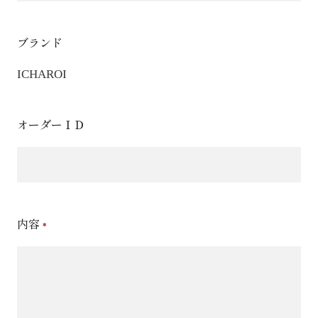
ブランド
ICHAROI
オーダーＩＤ
内容