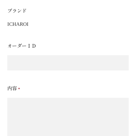
ブランド
ICHAROI
オーダーＩＤ
内容