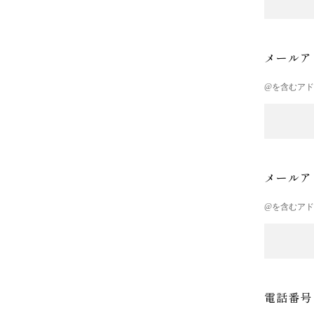
メールア
@を含むア
メールア
@を含むア
電話番