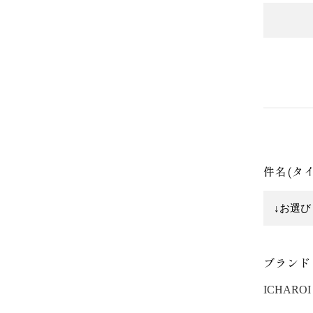
件名(タ
ブランド
ICHAROI