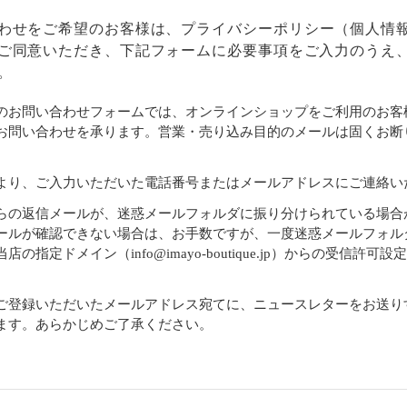
わせをご希望のお客様は、
プライバシーポリシー
（個人情
ご同意いただき、下記フォームに必要事項をご入力のうえ
。
のお問い合わせフォームでは、オンラインショップをご利用のお客
お問い合わせを承ります。営業・売り込み目的のメールは固くお断
より、ご入力いただいた電話番号またはメールアドレスにご連絡い
らの返信メールが、迷惑メールフォルダに振り分けられている場合
ールが確認できない場合は、お手数ですが、一度迷惑メールフォル
店の指定ドメイン（info@imayo-boutique.jp）からの受信許可
。
ご登録いただいたメールアドレス宛てに、ニュースレターをお送り
ます。あらかじめご了承ください。