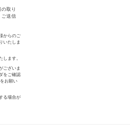
報の取り
、ご送信
様からのご
りいたしま
たします。
がございま
ダをご確認
設定をお願い
する場合が