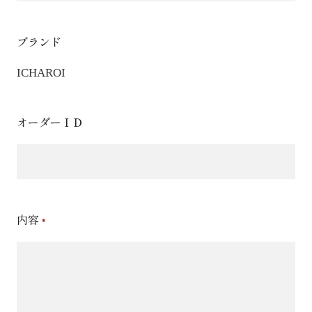
ブランド
ICHAROI
オーダーＩＤ
内容