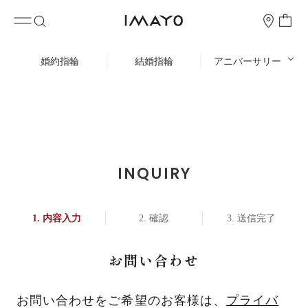
婚約指輪
結婚指輪
アニバーサリー
INQUIRY
内容入力
確認
送信完了
お問い合わせ
お問い合わせをご希望のお客様は、
プライバ