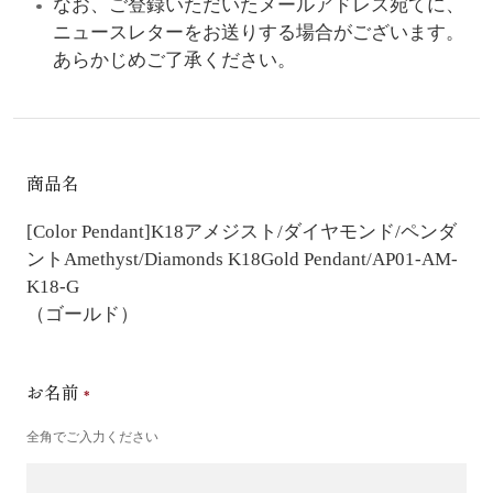
なお、ご登録いただいたメールアドレス宛てに、
ニュースレターをお送りする場合がございます。
あらかじめご了承ください。
商品名
[Color Pendant]K18アメジスト/ダイヤモンド/ペンダ
ント
Amethyst/Diamonds K18Gold Pendant/AP01-AM-
K18-G
（ゴールド）
お名前
全角でご入力ください