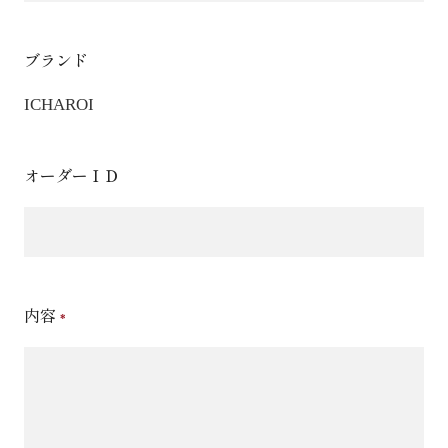
ブランド
ICHAROI
オーダーＩＤ
内容