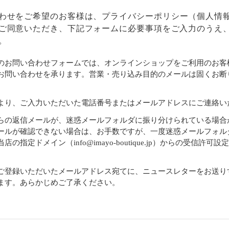
わせをご希望のお客様は、
プライバシーポリシー
（個人情
ご同意いただき、下記フォームに必要事項をご入力のうえ
。
のお問い合わせフォームでは、オンラインショップをご利用のお客
お問い合わせを承ります。営業・売り込み目的のメールは固くお断
より、ご入力いただいた電話番号またはメールアドレスにご連絡い
らの返信メールが、迷惑メールフォルダに振り分けられている場合
ールが確認できない場合は、お手数ですが、一度迷惑メールフォル
店の指定ドメイン（info@imayo-boutique.jp）からの受信許可
。
ご登録いただいたメールアドレス宛てに、ニュースレターをお送り
ます。あらかじめご了承ください。