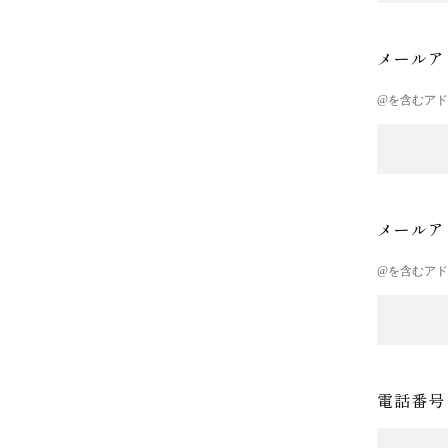
メールア
@を含むア
メールア
@を含むア
電話番