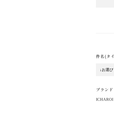
件名(タ
ブランド
ICHAROI