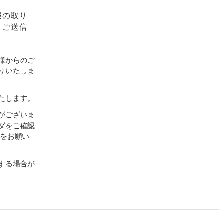
報の取り
、ご送信
様からのご
りいたしま
たします。
がございま
ダをご確認
設定をお願い
する場合が