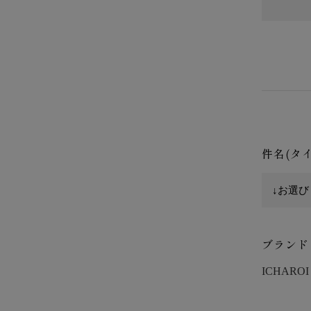
件名(タ
ブランド
ICHAROI