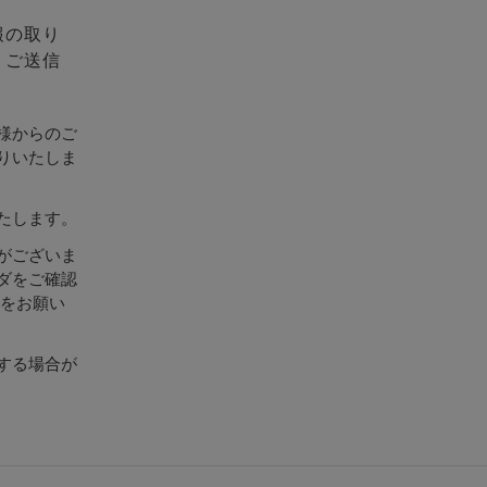
報の取り
、ご送信
様からのご
りいたしま
たします。
がございま
ダをご確認
設定をお願い
する場合が