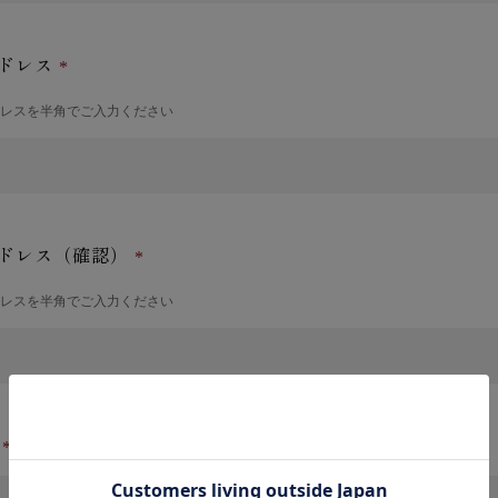
ドレス
ドレスを半角でご入力ください
ドレス（確認）
ドレスを半角でご入力ください
号