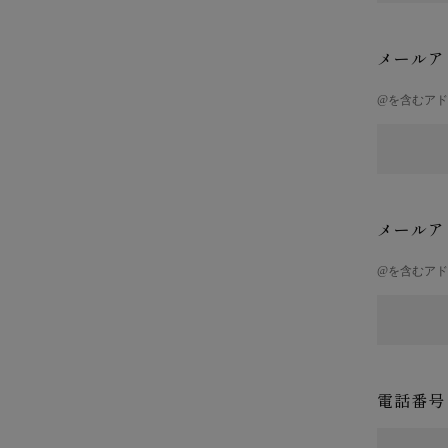
メールア
@を含むア
メールア
@を含むア
電話番