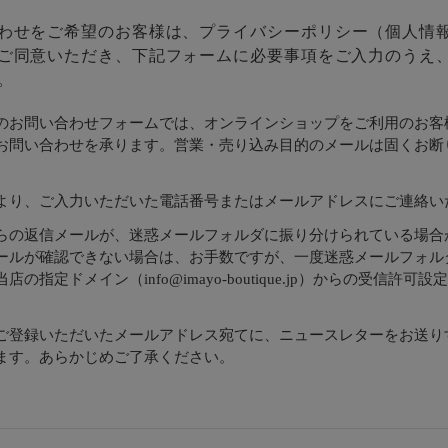
わせをご希望のお客様は、
プライバシーポリシー
（個人情
ご同意いただき、下記フォームに必要事項をご入力のうえ
。
のお問い合わせフォームでは、オンラインショップをご利用のお客
お問い合わせを承ります。営業・売り込み目的のメールは固くお断
より、ご入力いただいた電話番号またはメールアドレスにご連絡い
らの返信メールが、迷惑メールフォルダに振り分けられている場合
ールが確認できない場合は、お手数ですが、一度迷惑メールフォル
店の指定ドメイン（info@imayo-boutique.jp）からの受信許可
。
ご登録いただいたメールアドレス宛てに、ニュースレターをお送り
ます。あらかじめご了承ください。