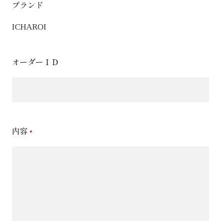
ブランド
ICHAROI
オーダーＩＤ
内容