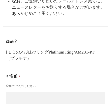
なお、ご登録いただいたメールアドレス宛てに、
ニュースレターをお送りする場合がございます。
あらかじめご了承ください。
商品名
[モミの木/丸]Pt/リング
Platinum Ring/AM231-PT
（プラチナ）
お名前
全角でご入力ください