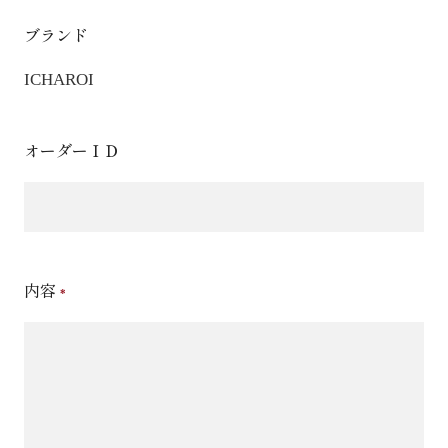
ブランド
ICHAROI
オーダーＩＤ
内容