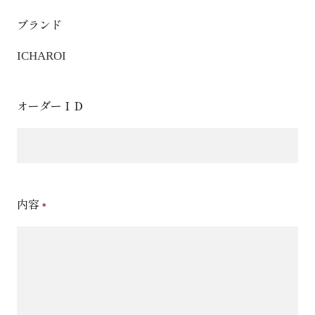
ブランド
ICHAROI
オーダーＩＤ
内容