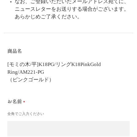
なお、ご登録いただいたメールアドレス宛てに、
ニュースレターをお送りする場合がございます。
あらかじめご了承ください。
商品名
[モミの木/平]K18PG/リング
K18PinkGold
Ring/AM221-PG
（ピンクゴールド）
お名前
全角でご入力ください