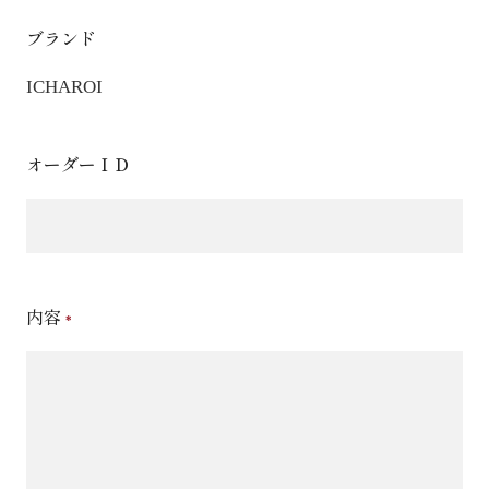
ブランド
ICHAROI
オーダーＩＤ
内容