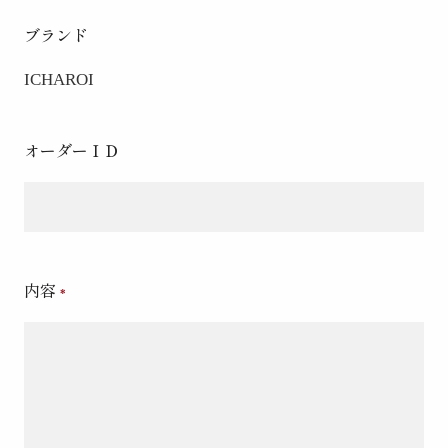
ブランド
ICHAROI
オーダーＩＤ
内容