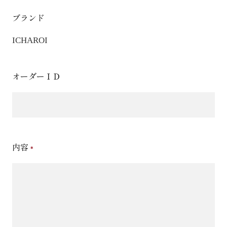
ブランド
ICHAROI
オーダーＩＤ
内容