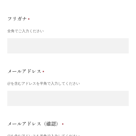
フリガナ
全角でご入力ください
メールアドレス
@を含むアドレスを半角で入力してください
メールアドレス（確認）
@を含むアドレスを半角で入力してください