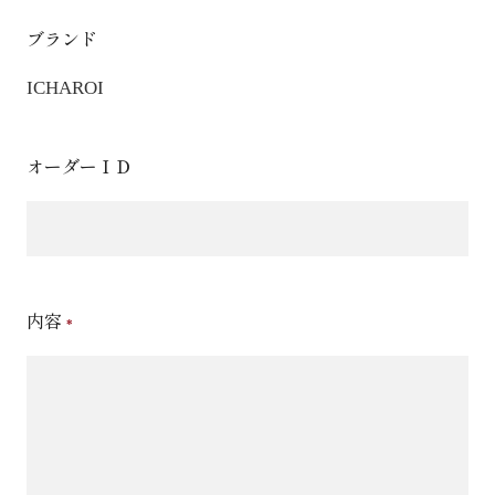
ブランド
ICHAROI
オーダーＩＤ
内容