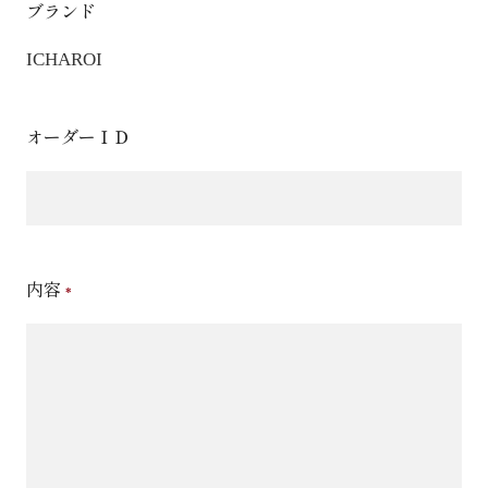
ブランド
ICHAROI
オーダーＩＤ
内容