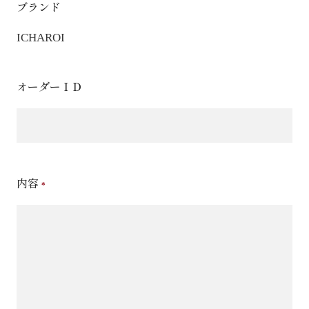
ブランド
ICHAROI
オーダーＩＤ
内容