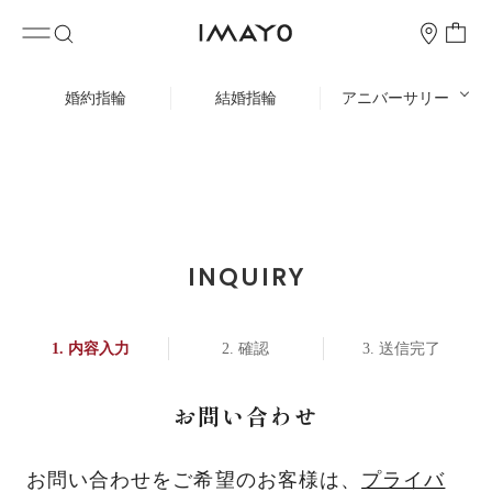
婚約指輪
結婚指輪
アニバーサリー
INQUIRY
内容入力
確認
送信完了
お問い合わせ
お問い合わせをご希望のお客様は、
プライバ