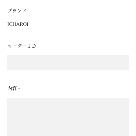
ブランド
ICHAROI
オーダーＩＤ
内容