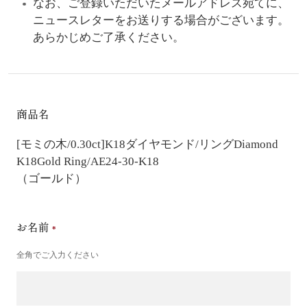
なお、ご登録いただいたメールアドレス宛てに、
ニュースレターをお送りする場合がございます。
あらかじめご了承ください。
商品名
[モミの木/0.30ct]K18ダイヤモンド/リング
Diamond
K18Gold Ring/AE24-30-K18
（ゴールド）
お名前
全角でご入力ください