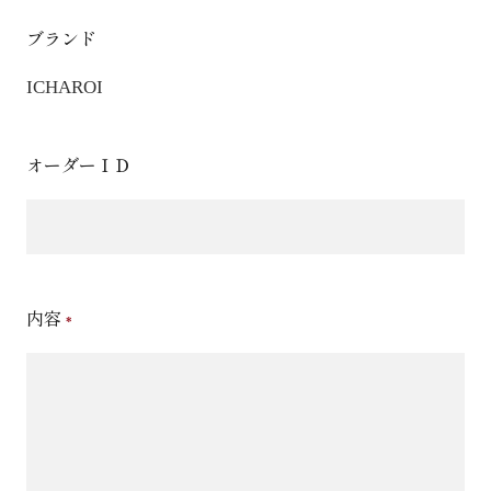
ブランド
ICHAROI
オーダーＩＤ
内容