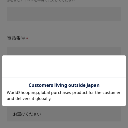
電話番号
件名(タイトル)