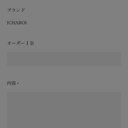
ブランド
ICHAROI
オーダーＩＤ
内容