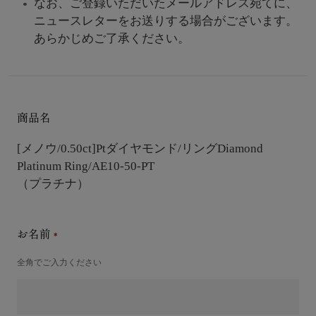
なお、ご登録いただいたメールアドレス宛てに、
ニュースレターをお送りする場合がございます。
あらかじめご了承ください。
商品名
[メノウ/0.50ct]Ptダイヤモンド/リング
Diamond
Platinum Ring/AE10-50-PT
（プラチナ）
お名前
全角でご入力ください