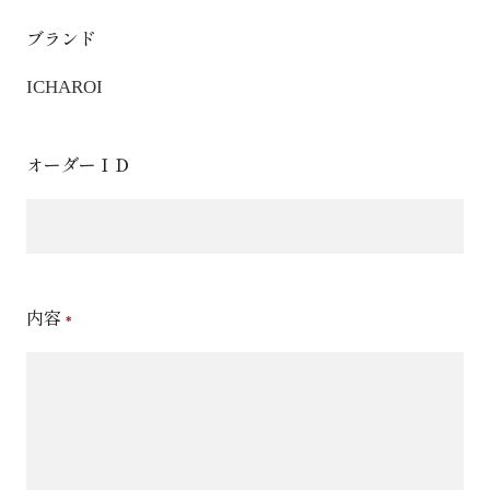
ブランド
ICHAROI
オーダーＩＤ
内容