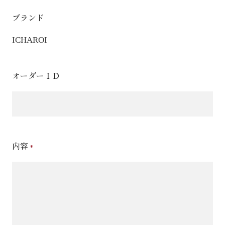
ブランド
ICHAROI
オーダーＩＤ
内容