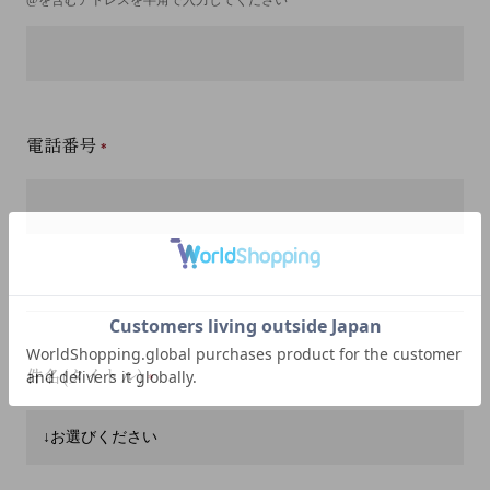
電話番号
件名(タイトル)