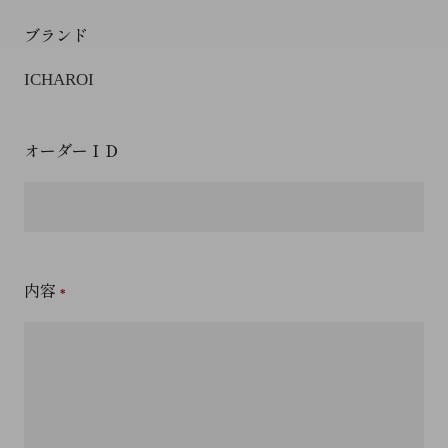
ブランド
ICHAROI
オーダーＩＤ
内容