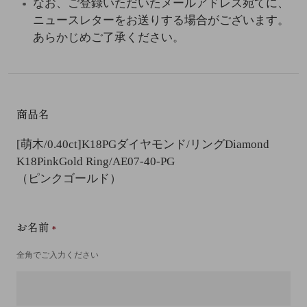
なお、ご登録いただいたメールアドレス宛てに、
ニュースレターをお送りする場合がございます。
あらかじめご了承ください。
商品名
[萌木/0.40ct]K18PGダイヤモンド/リング
Diamond
K18PinkGold Ring/AE07-40-PG
（ピンクゴールド）
お名前
全角でご入力ください