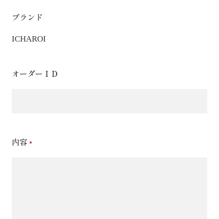
ブランド
ICHAROI
オーダーＩＤ
内容