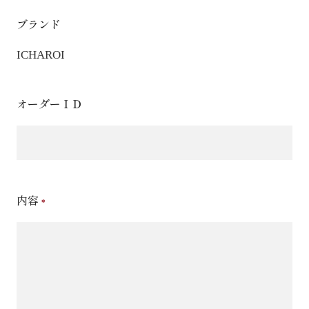
ブランド
ICHAROI
オーダーＩＤ
内容