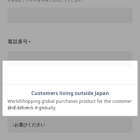
電話番号
件名(タイトル)