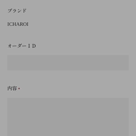
ブランド
ICHAROI
オーダーＩＤ
内容