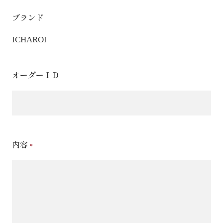
ブランド
ICHAROI
オーダーＩＤ
内容