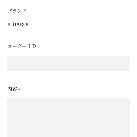
ブランド
ICHAROI
オーダーＩＤ
内容