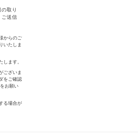
報の取り
、ご送信
様からのご
りいたしま
たします。
がございま
ダをご確認
設定をお願い
する場合が