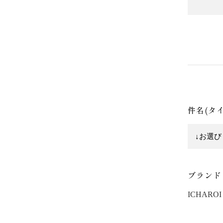
件名(タ
ブランド
ICHAROI