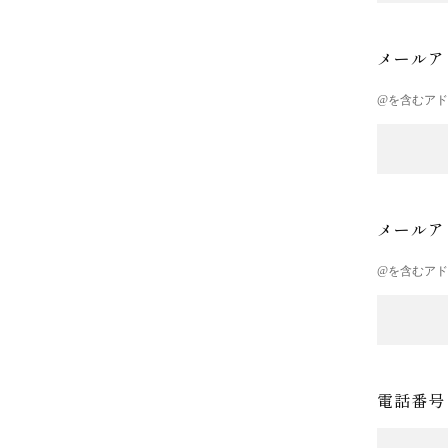
メールア
@を含むア
メールア
@を含むア
電話番