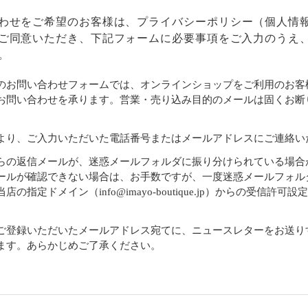
わせをご希望のお客様は、
プライバシーポリシー
（個人情
ご同意いただき、下記フォームに必要事項をご入力のうえ
。
のお問い合わせフォームでは、オンラインショップをご利用のお客
お問い合わせを承ります。営業・売り込み目的のメールは固くお断
より、ご入力いただいた電話番号またはメールアドレスにご連絡い
らの返信メールが、迷惑メールフォルダに振り分けられている場合
ールが確認できない場合は、お手数ですが、一度迷惑メールフォル
店の指定ドメイン（info@imayo-boutique.jp）からの受信許可
。
ご登録いただいたメールアドレス宛てに、ニュースレターをお送り
ます。あらかじめご了承ください。