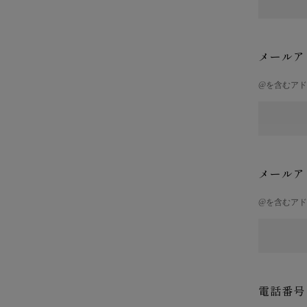
メールア
@を含むア
メールア
@を含むア
電話番