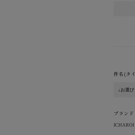
件名(タ
ブランド
ICHAROI