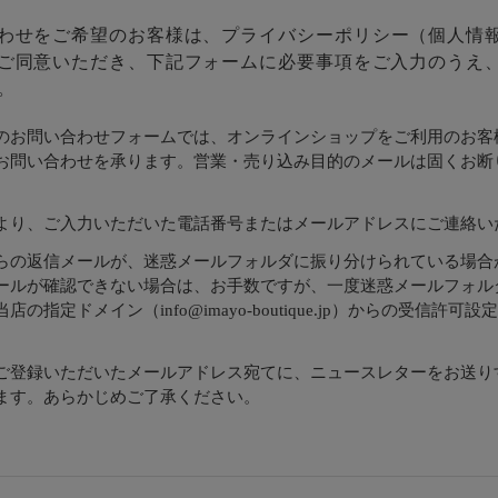
わせをご希望のお客様は、
プライバシーポリシー
（個人情
ご同意いただき、下記フォームに必要事項をご入力のうえ
。
のお問い合わせフォームでは、オンラインショップをご利用のお客
お問い合わせを承ります。営業・売り込み目的のメールは固くお断
より、ご入力いただいた電話番号またはメールアドレスにご連絡い
らの返信メールが、迷惑メールフォルダに振り分けられている場合
ールが確認できない場合は、お手数ですが、一度迷惑メールフォル
店の指定ドメイン（info@imayo-boutique.jp）からの受信許可
。
ご登録いただいたメールアドレス宛てに、ニュースレターをお送り
ます。あらかじめご了承ください。