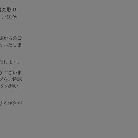
報の取り
、ご送信
様からのご
りいたしま
たします。
がございま
ダをご確認
設定をお願い
する場合が