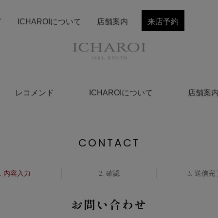
ド
ICHAROIについて
店舗案内
来店予約
レコメンド
ICHAROIについて
店舗案
CONTACT
内容入力
確認
送信完
お問い合わせ