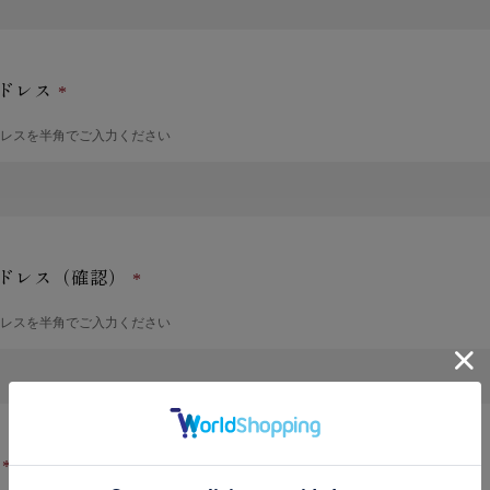
ドレス
ドレスを半角でご入力ください
ドレス（確認）
ドレスを半角でご入力ください
号