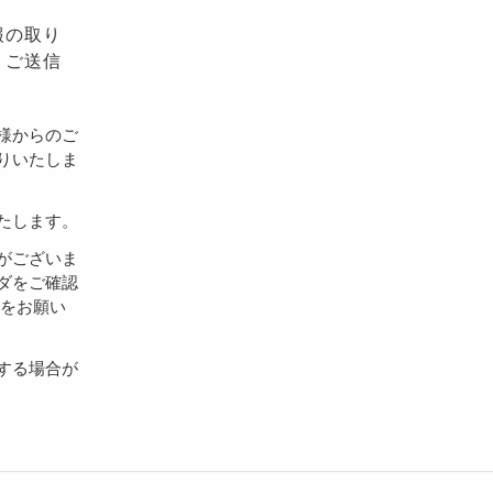
報の取り
、ご送信
様からのご
りいたしま
たします。
がございま
ダをご確認
設定をお願い
する場合が