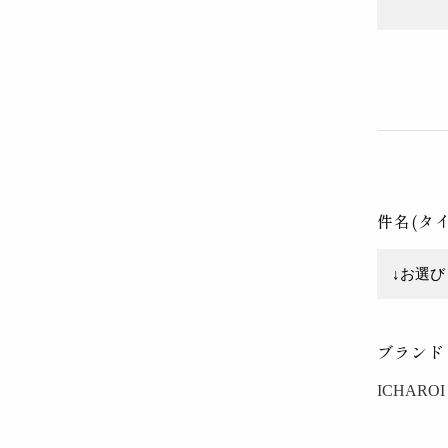
件名(タ
ブランド
ICHAROI