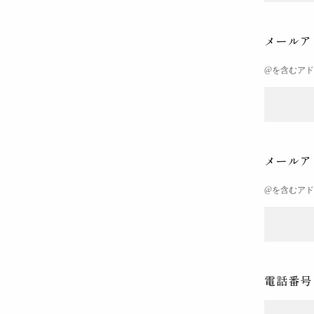
メールア
@を含むア
メールア
@を含むア
電話番