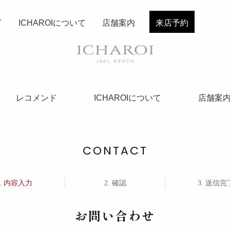
ド
ICHAROIについて
店舗案内
来店予約
レコメンド
ICHAROIについて
店舗案
CONTACT
内容入力
確認
送信完
お問い合わせ