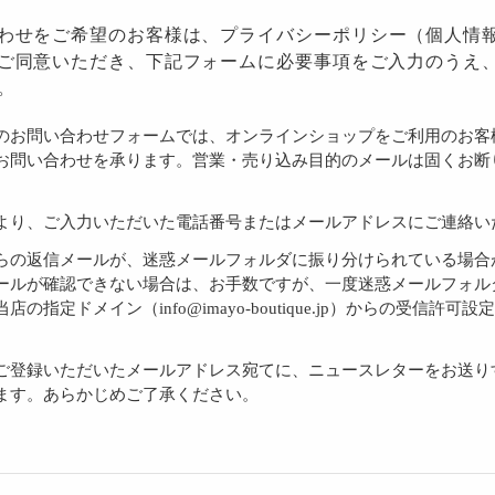
わせをご希望のお客様は、
プライバシーポリシー
（個人情
ご同意いただき、下記フォームに必要事項をご入力のうえ
。
のお問い合わせフォームでは、オンラインショップをご利用のお客
お問い合わせを承ります。営業・売り込み目的のメールは固くお断
より、ご入力いただいた電話番号またはメールアドレスにご連絡い
らの返信メールが、迷惑メールフォルダに振り分けられている場合
ールが確認できない場合は、お手数ですが、一度迷惑メールフォル
店の指定ドメイン（info@imayo-boutique.jp）からの受信許可
。
ご登録いただいたメールアドレス宛てに、ニュースレターをお送り
ます。あらかじめご了承ください。