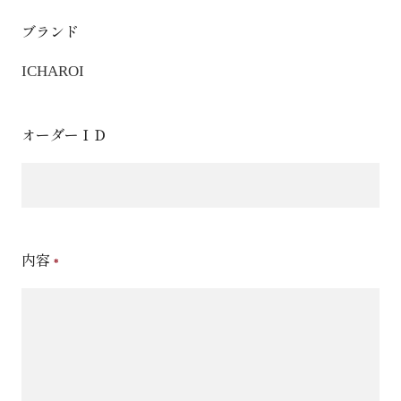
ブランド
ICHAROI
オーダーＩＤ
内容