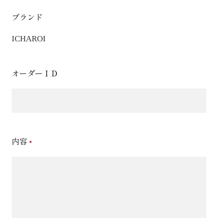
ブランド
ICHAROI
オーダーＩＤ
内容