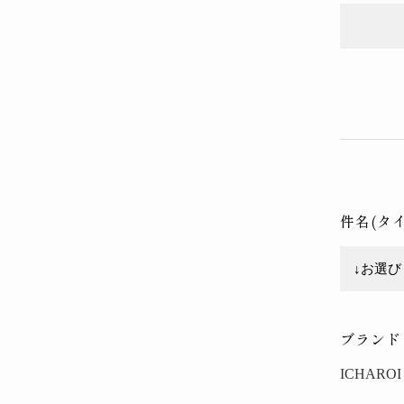
件名(タ
ブランド
ICHAROI