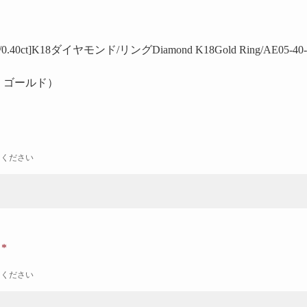
0.40ct]K18ダイヤモンド/リング
Diamond K18Gold Ring/AE05-40
号 ゴールド）
力ください
ナ
力ください