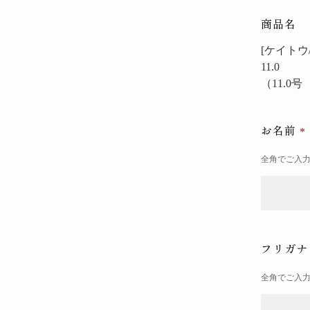
商品名
[ケイトウ/
11.0
（11.0
お名前
全角でご入
フリガ
全角でご入