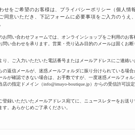
わせをご希望のお客様は、
プライバシーポリシー
（個人情
ご同意いただき、下記フォームに必要事項をご入力のうえ
。
のお問い合わせフォームでは、オンラインショップをご利用のお客
お問い合わせを承ります。営業・売り込み目的のメールは固くお断
より、ご入力いただいた電話番号またはメールアドレスにご連絡い
らの返信メールが、迷惑メールフォルダに振り分けられている場合
ールが確認できない場合は、お手数ですが、一度迷惑メールフォル
店の指定ドメイン（info@imayo-boutique.jp）からの受信許可
。
ご登録いただいたメールアドレス宛てに、ニュースレターをお送り
ます。あらかじめご了承ください。