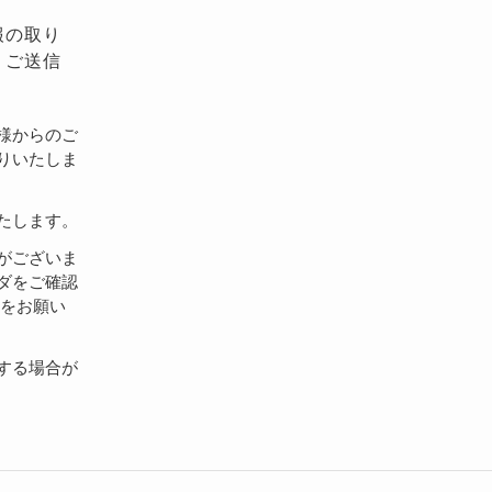
報の取り
、ご送信
様からのご
りいたしま
たします。
がございま
ダをご確認
設定をお願い
する場合が