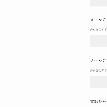
メールア
@を含むア
メールア
@を含むア
電話番