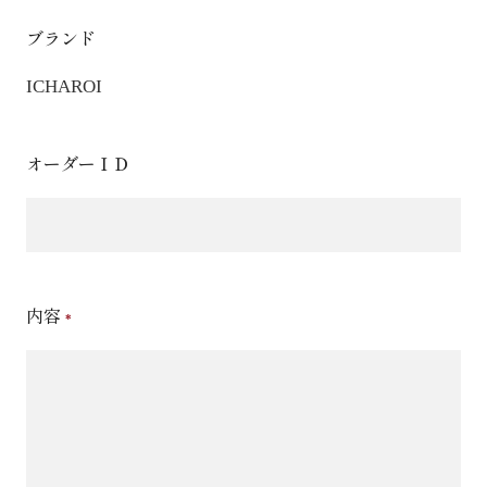
ブランド
ICHAROI
オーダーＩＤ
内容