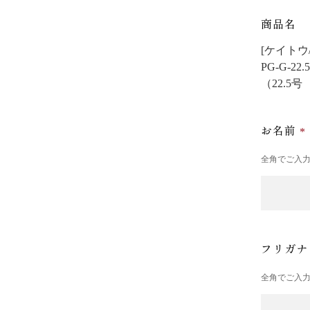
商品名
[ケイトウ/
PG-G-22.5
（22.5
お名前
全角でご入
フリガ
全角でご入