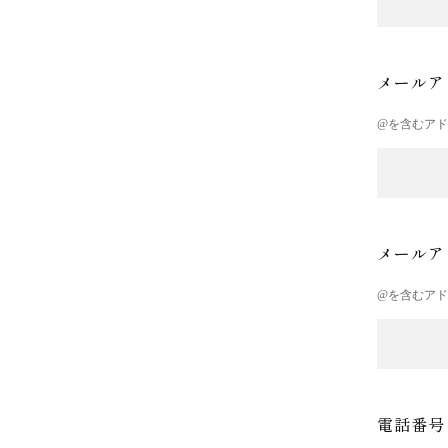
メールア
@を含むア
メールア
@を含むア
電話番