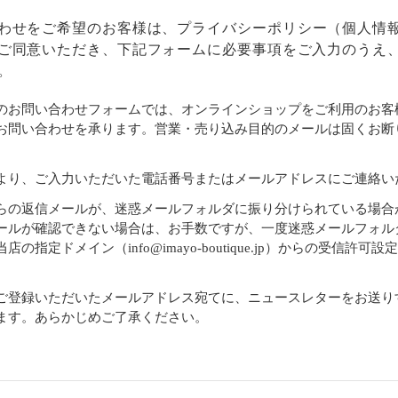
わせをご希望のお客様は、
プライバシーポリシー
（個人情
ご同意いただき、下記フォームに必要事項をご入力のうえ
。
のお問い合わせフォームでは、オンラインショップをご利用のお客
お問い合わせを承ります。営業・売り込み目的のメールは固くお断
より、ご入力いただいた電話番号またはメールアドレスにご連絡い
らの返信メールが、迷惑メールフォルダに振り分けられている場合
ールが確認できない場合は、お手数ですが、一度迷惑メールフォル
店の指定ドメイン（info@imayo-boutique.jp）からの受信許可
。
ご登録いただいたメールアドレス宛てに、ニュースレターをお送り
ます。あらかじめご了承ください。