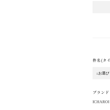
件名(タ
ブランド
ICHAROI