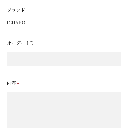
ブランド
ICHAROI
オーダーＩＤ
内容