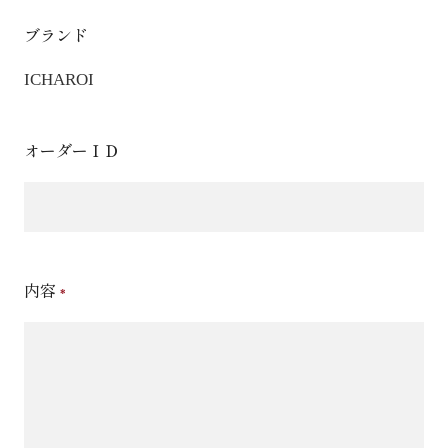
ブランド
ICHAROI
オーダーＩＤ
内容