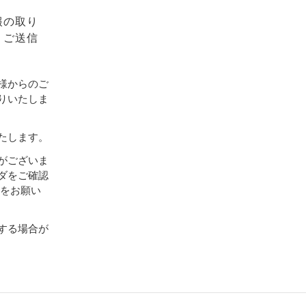
報の取り
、ご送信
様からのご
りいたしま
たします。
がございま
ダをご確認
設定をお願い
する場合が