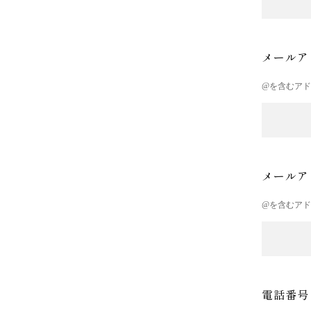
メールア
@を含むア
メールア
@を含むア
電話番