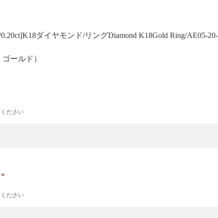
0.20ct]K18ダイヤモンド/リング
Diamond K18Gold Ring/AE05-20
号 ゴールド）
力ください
ナ
力ください