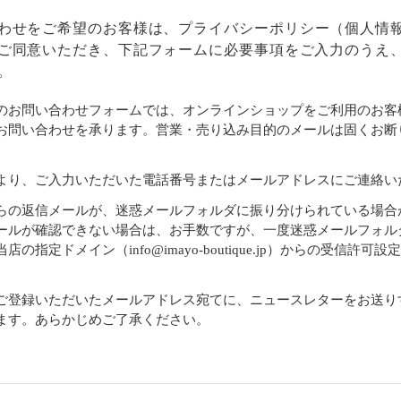
わせをご希望のお客様は、
プライバシーポリシー
（個人情
ご同意いただき、下記フォームに必要事項をご入力のうえ
。
のお問い合わせフォームでは、オンラインショップをご利用のお客
お問い合わせを承ります。営業・売り込み目的のメールは固くお断
より、ご入力いただいた電話番号またはメールアドレスにご連絡い
らの返信メールが、迷惑メールフォルダに振り分けられている場合
ールが確認できない場合は、お手数ですが、一度迷惑メールフォル
店の指定ドメイン（info@imayo-boutique.jp）からの受信許可
。
ご登録いただいたメールアドレス宛てに、ニュースレターをお送り
ます。あらかじめご了承ください。