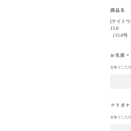
商品名
[ケイトウ/
15.0
（15.0
お名前
全角でご入
フリガ
全角でご入