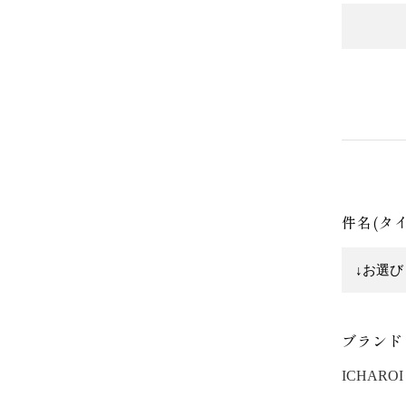
件名(タ
ブランド
ICHAROI