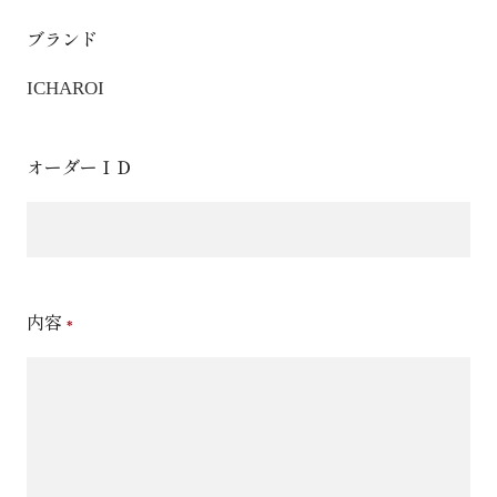
ブランド
ICHAROI
オーダーＩＤ
内容