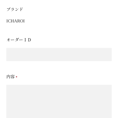
ブランド
ICHAROI
オーダーＩＤ
内容