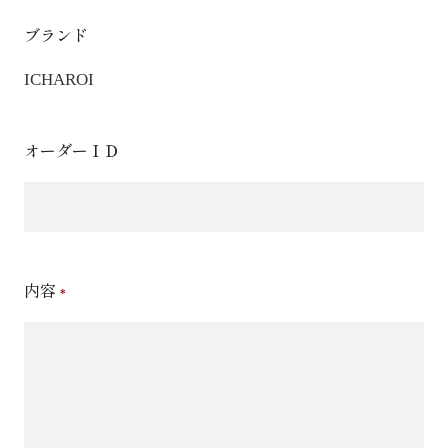
ブランド
ICHAROI
オーダーＩＤ
内容