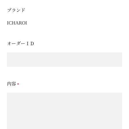
ブランド
ICHAROI
オーダーＩＤ
内容