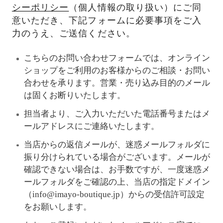
シーポリシー
（個人情報の取り扱い）にご同
意いただき、下記フォームに必要事項をご入
力のうえ、ご送信ください。
こちらのお問い合わせフォームでは、オンライン
ショップをご利用のお客様からのご相談・お問い
合わせを承ります。営業・売り込み目的のメール
は固くお断りいたします。
担当者より、ご入力いただいた電話番号またはメ
ールアドレスにご連絡いたします。
当店からの返信メールが、迷惑メールフォルダに
振り分けられている場合がございます。メールが
確認できない場合は、お手数ですが、一度迷惑メ
ールフォルダをご確認の上、当店の指定ドメイン
（info@imayo-boutique.jp）からの受信許可設定
をお願いします。