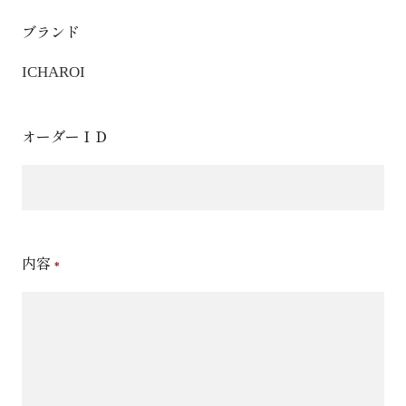
ブランド
ICHAROI
オーダーＩＤ
内容