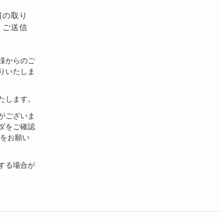
報の取り
、ご送信
様からのご
りいたしま
たします。
がございま
ダをご確認
設定をお願い
する場合が