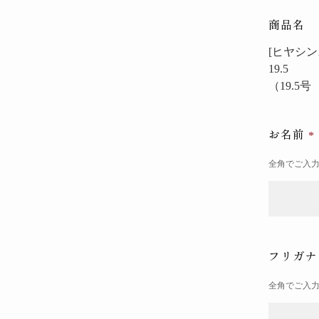
商品名
[ヒヤシンス
19.5
（19.5
お名前
全角でご入
フリガ
全角でご入