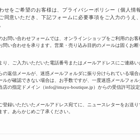
わせをご希望のお客様は、
プライバシーポリシー
（個人情
ご同意いただき、下記フォームに必要事項をご入力のうえ
。
のお問い合わせフォームでは、オンラインショップをご利用のお客
お問い合わせを承ります。営業・売り込み目的のメールは固くお断
より、ご入力いただいた電話番号またはメールアドレスにご連絡い
らの返信メールが、迷惑メールフォルダに振り分けられている場合
ールが確認できない場合は、お手数ですが、一度迷惑メールフォル
店の指定ドメイン（info@imayo-boutique.jp）からの受信許可
。
ご登録いただいたメールアドレス宛てに、ニュースレターをお送り
ます。あらかじめご了承ください。