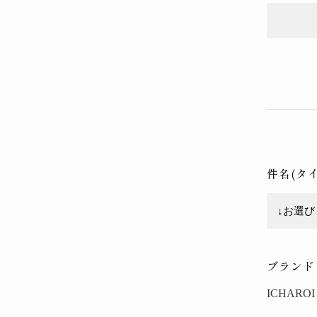
件名(タ
ブランド
ICHAROI