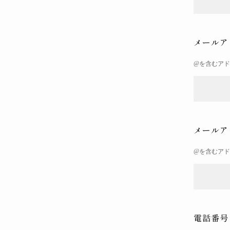
メールア
@を含むア
メールア
@を含むア
電話番