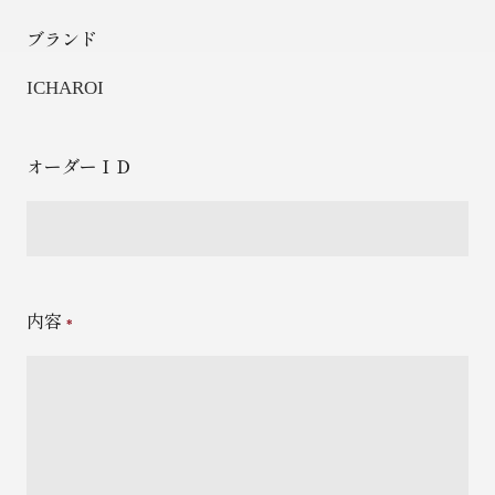
ブランド
ICHAROI
オーダーＩＤ
内容