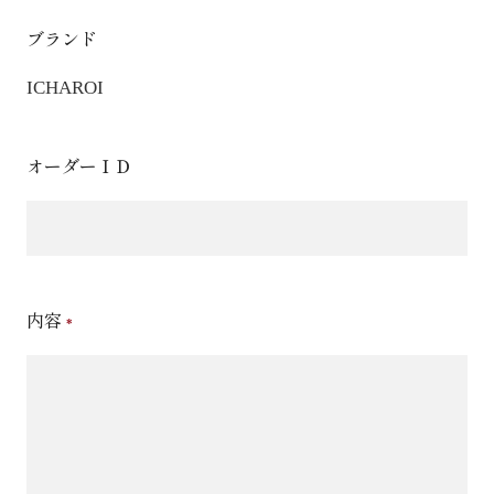
ブランド
ICHAROI
オーダーＩＤ
内容