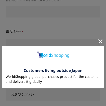
電話番号
件名(タイトル)