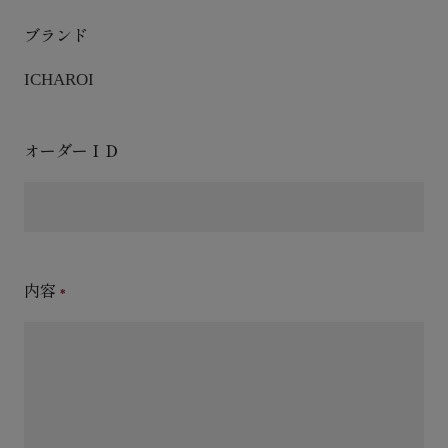
ブランド
ICHAROI
オーダーＩＤ
内容