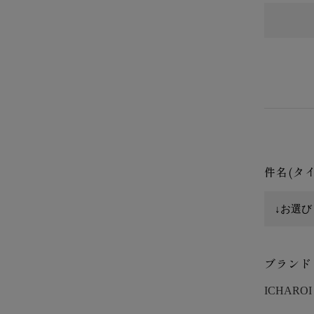
件名(タ
ブランド
ICHAROI