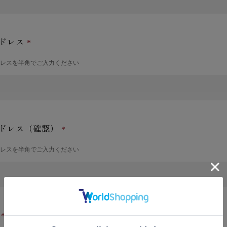
ドレス
ドレスを半角でご入力ください
ドレス（確認）
ドレスを半角でご入力ください
号