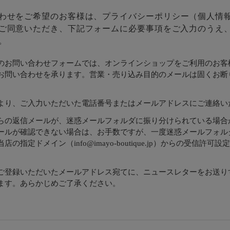
わせをご希望のお客様は、
プライバシーポリシー
（個人情
ご同意いただき、下記フォームに必要事項をご入力のうえ
。
のお問い合わせフォームでは、オンラインショップをご利用のお客
お問い合わせを承ります。営業・売り込み目的のメールは固くお断
より、ご入力いただいた電話番号またはメールアドレスにご連絡い
らの返信メールが、迷惑メールフォルダに振り分けられている場合
ールが確認できない場合は、お手数ですが、一度迷惑メールフォル
店の指定ドメイン（info@imayo-boutique.jp）からの受信許可
。
ご登録いただいたメールアドレス宛てに、ニュースレターをお送り
ます。あらかじめご了承ください。