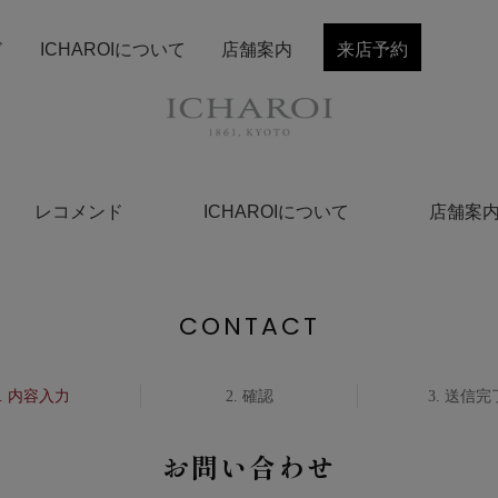
ド
ICHAROIについて
店舗案内
来店予約
レコメンド
ICHAROIについて
店舗案
CONTACT
内容入力
確認
送信完
お問い合わせ