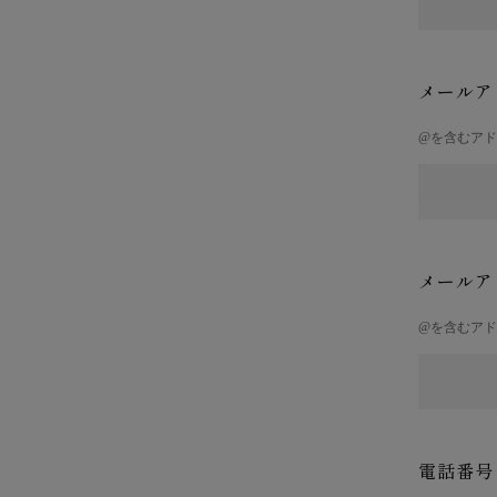
メールア
@を含むア
メールア
@を含むア
電話番