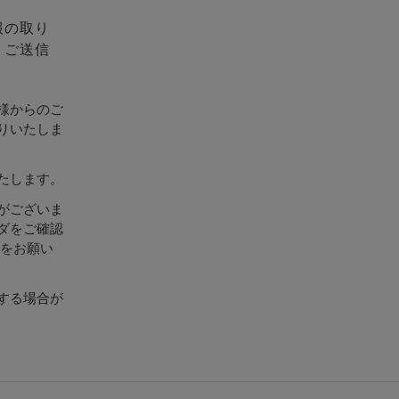
報の取り
、ご送信
様からのご
りいたしま
たします。
がございま
ダをご確認
設定をお願い
する場合が