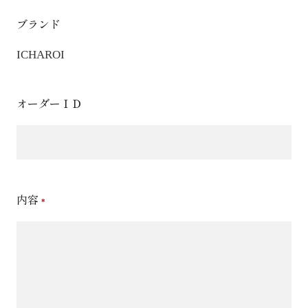
ブランド
ICHAROI
オーダーＩＤ
内容