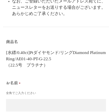
なお、ご登録いただいたメールアドレス宛てに、
ニュースレターをお送りする場合がございます。
あらかじめご了承ください。
商品名
[水縹/0.40ct]Ptダイヤモンド/リング
Diamond Platinum
Ring/AE01-40-PT-G-22.5
（22.5号 プラチナ）
お名前
全角でご入力ください